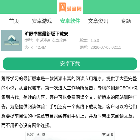
首页
安卓游戏
安卓软件
文章资讯
专题
旷野书屋最新版下载安装手机版
类型：小说漫画 安卓软件
版本：1.5.3
大小：42.4M
更新：2026-07-05 02:11
安卓下载
荒野学习的最新版本是一款资源丰富的阅读应用程序，提供了大量完整
的小说，从当代城市，第一次进入工作场所反击，专横的侧漏CEO小说
集到古代，美妙的内容，客户可以免费阅读全文，新版本的网站删除广
告，为您提供阅读体验！手机还有一个离线下载功能，客户可以将他们
想要提前阅读的小说章节目录缓存到手机上，并及时带出来阅读文章，
而不用担心没有网络连接。