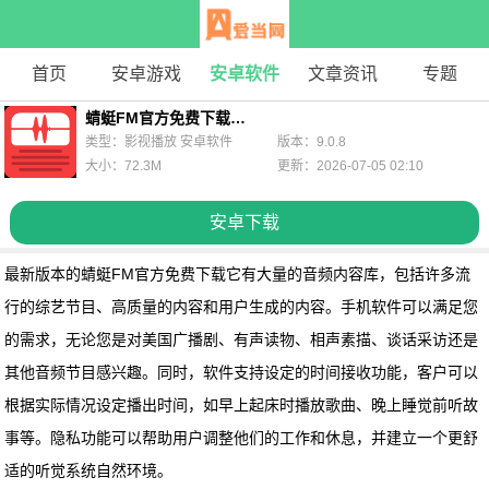
首页
安卓游戏
安卓软件
文章资讯
专题
蜻蜓FM官方免费下载最新版本
类型：影视播放 安卓软件
版本：9.0.8
大小：72.3M
更新：2026-07-05 02:10
安卓下载
最新版本的蜻蜓FM官方免费下载
它有大量的音频内容库，包括许多流
行的综艺节目、高质量的内容和用户生成的内容。手机软件可以满足您
的需求，无论您是对美国广播剧、有声读物、相声素描、谈话采访还是
其他音频节目感兴趣。同时，软件支持设定的时间接收功能，客户可以
根据实际情况设定播出时间，如早上起床时播放歌曲、晚上睡觉前听故
事等。隐私功能可以帮助用户调整他们的工作和休息，并建立一个更舒
适的听觉系统自然环境。