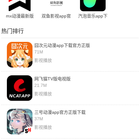
mx动漫最新版
双鱼影视app官
汽泡音乐app下
本
方免费
载官网最新版
热门排行
囧次元动漫app下载官方正版
71M
影视播放
网飞猫TV版电视版
21.7M
影视播放
三号动漫app官方正版下载
37M
影视播放