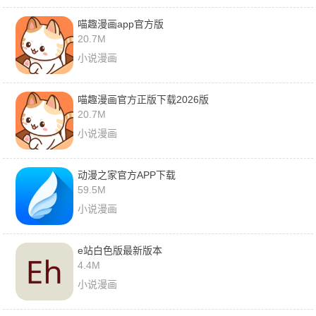
喵趣漫画app官方版
20.7M
小说漫画
喵趣漫画官方正版下载2026版
20.7M
小说漫画
动漫之家官方APP下载
59.5M
小说漫画
e站白色版最新版本
4.4M
小说漫画