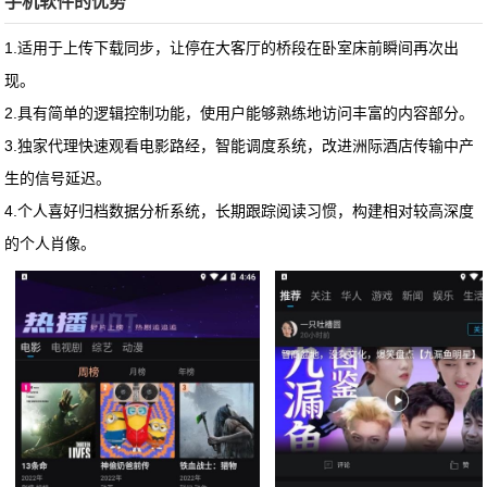
手机软件的优势
1.适用于上传下载同步，让停在大客厅的桥段在卧室床前瞬间再次出
现。
2.具有简单的逻辑控制功能，使用户能够熟练地访问丰富的内容部分。
3.独家代理快速观看电影路经，智能调度系统，改进洲际酒店传输中产
生的信号延迟。
4.个人喜好归档数据分析系统，长期跟踪阅读习惯，构建相对较高深度
的个人肖像。