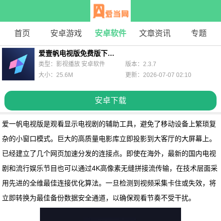
首页
安卓游戏
安卓软件
文章资讯
专题
爱壹帆电视版免费版下载安装
类型：影视播放 安卓软件
版本：2.3.7
大小：25.6M
更新：2026-07-07 02:10
安卓下载
爱一帆电视版是观看显示电视剧的辅助工具，避免了移动设备上繁琐复
杂的小窗口模式。巨大的高质量电影库立即投影到大客厅的大屏幕上。
已经建立了几个网页加速分发的连接点。即使在海外，最新的国内电视
剧和流行娱乐节目也可以通过4K高像素无缝拼接流传输，在技术层面采
用先进的全维最佳连接优化算法。一旦检测到视频采集卡住或失效，将
立即转换为最佳备份数据安全通道，以确保观看节奏不受干扰。