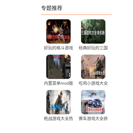
专题推荐
好玩的格斗游戏
经典好玩的三国
大全排行推荐
游戏大全单机版
推荐
内置菜单mod版
吃鸡小游戏大全
游戏大全最新推
2023年最新推
荐
荐
枪战游戏大全热
赛车游戏大全修
度推荐
改版合集