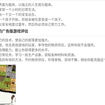
界面为载体，以独立的人生观为载体。
享受一个小时的日常生活。
有一个又一个的宝宝出生。
一个孩子开始，你就会被任意变成一个孩子。
以安全地度过童年，然后你必须自己努力工作。
的广告版游戏评估
己的技术，使自己的部落更加强大。
盟，攻击其他游戏的玩家，争夺他的物资供应，这样你就不会饿死。
自理能力，能让你获得更多的水平。
日常任务，学习一些生产设备，获取各种材料和资源。
找到有效的方法，节约物资供应，珍惜食物，坚持不懈，相信你能克服这