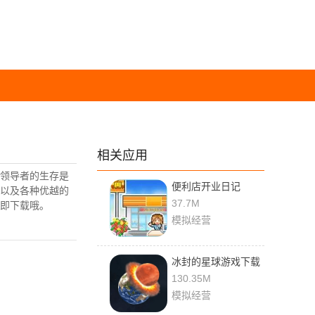
相关应用
领导者的生存是
便利店开业日记
以及各种优越的
debug汉化版
37.7M
即下载哦。
模拟经营
冰封的星球游戏下载
130.35M
模拟经营