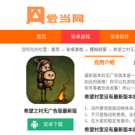
首页
安卓游戏
安卓软件
您所在的位置：
首页
→
安卓游戏
→
模拟经营
→ 希望之村无广告
应用介绍
最新版本的无广告版本是一
如此的困难！你可以在游戏
条件等着你去收集！所以一
希望村里没有最新版本
1、动作要领是拖动物体进
希望之村无广告版最新版
2、不只是拖动和使用。没
3、在大家的稳定发展中，
安卓下载
希望村里没有最新版本