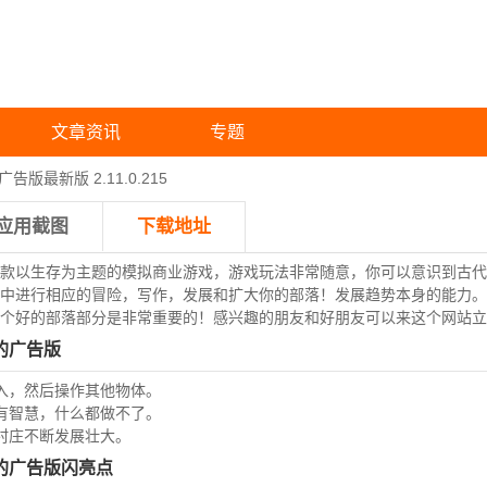
文章资讯
专题
版最新版 2.11.0.215
应用截图
下载地址
款以生存为主题的模拟商业游戏，游戏玩法非常随意，你可以意识到古代
中进行相应的冒险，写作，发展和扩大你的部落！发展趋势本身的能力。
个好的部落部分是非常重要的！感兴趣的朋友和好朋友可以来这个网站立
的广告版
入，然后操作其他物体。
有智慧，什么都做不了。
村庄不断发展壮大。
的广告版闪亮点