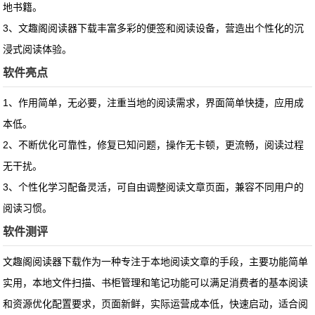
地书籍。
3、文趣阁阅读器下载丰富多彩的便签和阅读设备，营造出个性化的沉
浸式阅读体验。
软件亮点
1、作用简单，无必要，注重当地的阅读需求，界面简单快捷，应用成
本低。
2、不断优化可靠性，修复已知问题，操作无卡顿，更流畅，阅读过程
无干扰。
3、个性化学习配备灵活，可自由调整阅读文章页面，兼容不同用户的
阅读习惯。
软件测评
文趣阁阅读器下载作为一种专注于本地阅读文章的手段，主要功能简单
实用，本地文件扫描、书柜管理和笔记功能可以满足消费者的基本阅读
和资源优化配置要求，页面新鲜，实际运营成本低，快速启动，适合阅