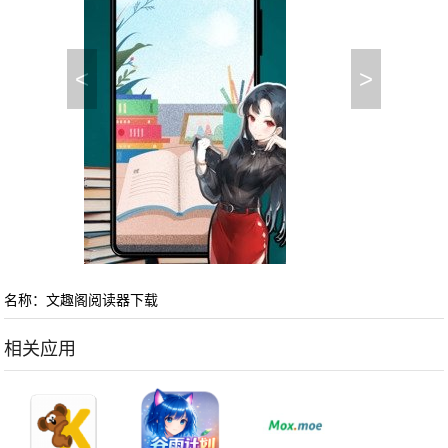
<
>
名称：文趣阁阅读器下载
相关应用