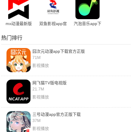
mx动漫最新版
双鱼影视app官
汽泡音乐app下
本
方免费
载官网最新版
热门排行
囧次元动漫app下载官方正版
71M
影视播放
网飞猫TV版电视版
21.7M
影视播放
三号动漫app官方正版下载
37M
影视播放