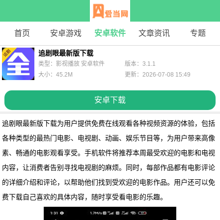
首页
安卓游戏
安卓软件
文章资讯
专题
追剧眼最新版下载
类型：影视播放 安卓软件
版本：3.1.1
大小：45.2M
更新：2026-07-08 15:49
安卓下载
追剧眼最新版下载
为用户提供免费在线观看各种视频资源的体验，包括
各种类型的最热门电影、电视剧、动画、娱乐节目等，为用户带来高像
素、畅通的电影观看享受。手机软件将推荐本周最受欢迎的电影和电视
内容，让消费者告别寻找电视剧的麻烦。同时，每部作品都有电影评论
的详细介绍和评论，以帮助他们找到受欢迎的电影作品。用户还可以免
费下载自己喜欢的具体内容，随时享受看电影的乐趣。