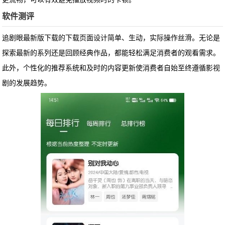
软件测评
追剧眼最新版下载的下载页面设计简单、生动，实际操作丝滑。无论是
探索最新的系列还是回顾经典作品，都能轻松满足消费者的观看需求。
此外，个性化的推荐系统和及时的内容更新使消费者自始至终遵循影视
剧的发展趋势。