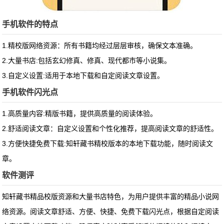
手机软件的特点
1.精校版网络资源：所有书籍均经过层层审核，确保文本准确。
2.大量书店:包括玄幻修真、修真、现代都市等小说集。
3.自定义设置:适用于本地下载和自定阅读文章设置。
手机软件闪光点
1.高质量内容:精版书籍，提供高质量的阅读体验。
2.舒适阅读文章：自定义设置和个性化推荐，提高阅读文章的舒适性。
3.方便快捷免费下载:知轩藏书精校版本的本地下载功能，随时阅读文
章。
软件测评
知轩藏书精品校版资源和大量书店特色，为用户提供丰富的精品小说网
络资源。阅读文章舒适、方便、快捷、免费下载闪光点，根据自定阅读