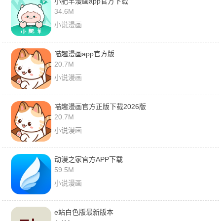
小肥羊漫画app官方下载
34.6M
小说漫画
喵趣漫画app官方版
20.7M
小说漫画
喵趣漫画官方正版下载2026版
20.7M
小说漫画
动漫之家官方APP下载
59.5M
小说漫画
e站白色版最新版本