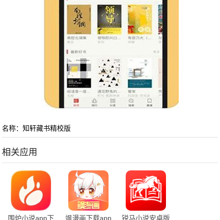
名称：知轩藏书精校版
相关应用
围炉小说app下
飒漫画下载app
锐马小说安卓版