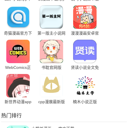
载
下载
奇猫漫画官方下
第一版主小说网
漫漫漫画安卓官
载安装
手机版
方版
WebComics正
书耽官网版
贤读小说全文免
版
费无弹窗
新世界动漫app
cpp漫展最新版
楠木小说正版
下载正版最新版
本软件下载
热门排行