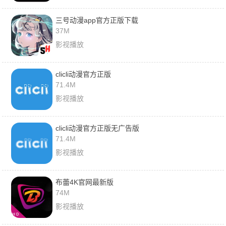
三号动漫app官方正版下载
37M
影视播放
clicli动漫官方正版
71.4M
影视播放
clicli动漫官方正版无广告版
71.4M
影视播放
布蕾4K官网最新版
74M
影视播放