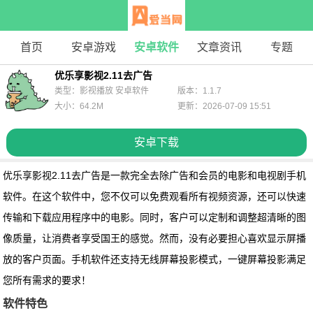
首页
安卓游戏
安卓软件
文章资讯
专题
优乐享影视2.11去广告
类型：影视播放 安卓软件
版本：1.1.7
大小：64.2M
更新：2026-07-09 15:51
安卓下载
优乐享影视2.11去广告
是一款完全去除广告和会员的电影和电视剧手机
软件。在这个软件中，您不仅可以免费观看所有视频资源，还可以快速
传输和下载应用程序中的电影。同时，客户可以定制和调整超清晰的图
像质量，让消费者享受国王的感觉。然而，没有必要担心喜欢显示屏播
放的客户页面。手机软件还支持无线屏幕投影模式，一键屏幕投影满足
您所有需求的要求！
软件特色