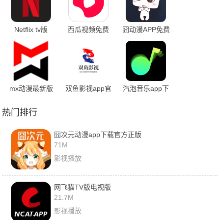
Netflix tv版
西瓜视频免费
囧动漫APP免费
版
mx动漫最新版
双鱼影视app官
汽泡音乐app下
本
方免费
载官网最新版
热门排行
囧次元动漫app下载官方正版
71M
影视播放
网飞猫TV版电视版
21.7M
影视播放