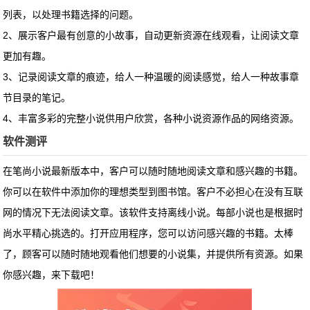
列表，以处理书籍选择的问题。
2、展示客户最有创意的小故事，自动更新资源在线观看，让阅读文章
更加有趣。
3、记录阅读文章的痕迹，给人一种温暖的阅读感觉，给人一种故事章
节目录的笔记。
4、丰富多彩的完整小说供用户欣赏，各种小说资源作品的网络资源。
软件测评
在笔尚小说最新版本中，客户可以随时随地阅读文章和感兴趣的书籍。
你可以在软件中添加你的理想类型到图书馆。客户不必担心在没有互联
网的情况下无法阅读文章。该软件支持离线小说。每部小说也是根据时
尚水平精心挑选的。打开应用程序，您可以访问感兴趣的书籍。太棒
了，顾客可以随时随地观看他们想要的小说集，并提供所有资源。如果
你感兴趣，来下载吧！