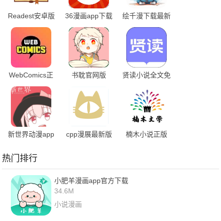
Readest安卓版
36漫画app下载
绘千漫下载最新
下载
安装官方正版
版
WebComics正
书耽官网版
贤读小说全文免
版
费无弹窗
新世界动漫app
cpp漫展最新版
楠木小说正版
下载正版最新版
本软件下载
热门排行
小肥羊漫画app官方下载
34.6M
小说漫画