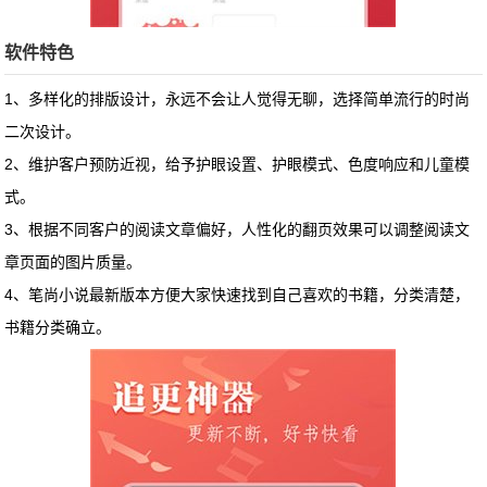
软件特色
1、多样化的排版设计，永远不会让人觉得无聊，选择简单流行的时尚
二次设计。
2、维护客户预防近视，给予护眼设置、护眼模式、色度响应和儿童模
式。
3、根据不同客户的阅读文章偏好，人性化的翻页效果可以调整阅读文
章页面的图片质量。
4、笔尚小说最新版本方便大家快速找到自己喜欢的书籍，分类清楚，
书籍分类确立。