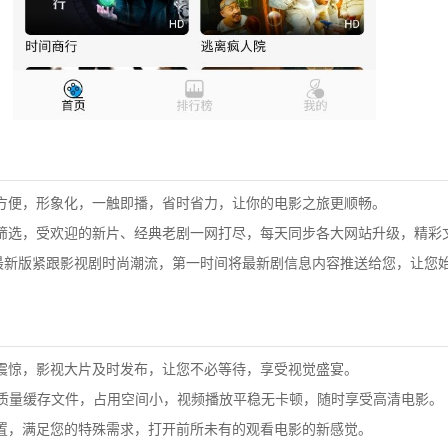
方便，形象化，一触即播，省时省力，让你的电影之旅更顺畅。
筛选，受欢迎的新片、经典老剧一网打尽，每天同步各大网站升级，精彩
网最新版紧跟影视剧时尚潮流，第一时间将最新剧信息内容推送给您，让您
震惊，影视大片及时发布，让您不必等待，享受视觉盛宴。
像质量缓存文件，占用空间小，视频播放平稳无卡顿，随时享受高清电影。
置，满足您的特殊需求，打开前所未有的观看电影的新感觉。