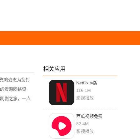
相关应用
靠的姿态为您打
Netflix tv版
的资源网络资
116.1M
影视播放
刷剧之旅，一点
西瓜视频免费
82.4M
影视播放