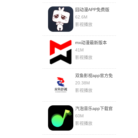
囧动漫APP免费版
62.6M
影视播放
mx动漫最新版本
41M
影视播放
双鱼影视app官方免
费
20.38M
影视播放
汽泡音乐app下载官
网最新版
60M
影视播放