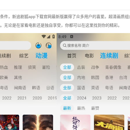
条件，新追剧狐app下载官网最新版赢得了众多用户的喜爱。超清画质组
。无论是在家看电影还是独自享受，你都可以在这里找到你的精彩。