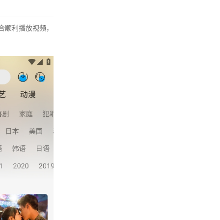
合顺利播放视频，