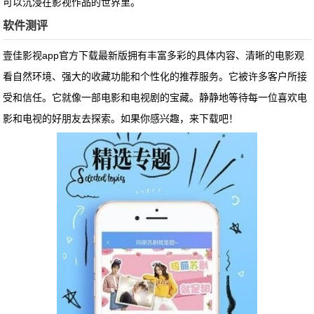
可以沉浸在影视作品的世界里。
软件测评
壹佳影视app官方下载最新版拥有丰富多彩的具体内容、清晰的电影观
看自然环境、强大的收藏功能和个性化的推荐服务。它被许多客户所接
受和信任。它就像一部电影和电视剧的宝藏。静静地等待每一位喜欢电
影和电视的好朋友去探索。如果你感兴趣，来下载吧！