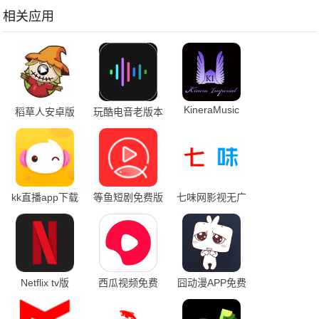
相关应用
KineraMusic
稻草人安卓版
玩酷电音老版本
app下载
app下载
kk直播app下载
等鱼短剧免费版
七味网影视无广
告版
Netflix tv版
西瓜视频免费
囧动漫APP免费
版