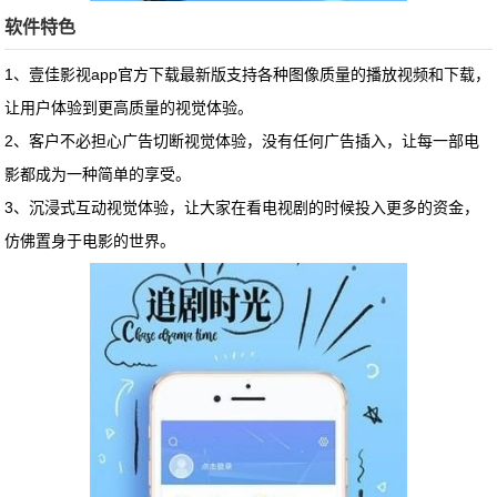
软件特色
1、壹佳影视app官方下载最新版支持各种图像质量的播放视频和下载，
让用户体验到更高质量的视觉体验。
2、客户不必担心广告切断视觉体验，没有任何广告插入，让每一部电
影都成为一种简单的享受。
3、沉浸式互动视觉体验，让大家在看电视剧的时候投入更多的资金，
仿佛置身于电影的世界。