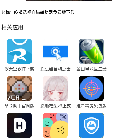
名称：吃鸡透视自瞄辅助器免费版下载
相关应用
软天空软件下载
连点器自动点击
金山电池医生最
官方版免费版
器下载最新版
新版下载
命令助手官网版
迷鹿框架v3正式
准星精灵免费版
下载最新版
版下载安装