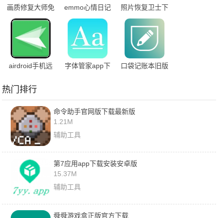
画质修复大师免
emmo心情日记
照片恢复卫士下
费版
安卓版
载安卓版
airdroid手机远
字体管家app下
口袋记账本旧版
程控制手机
载安装免费版
下载
热门排行
命令助手官网版下载最新版
1.21M
辅助工具
第7应用app下载安装安卓版
15.37M
辅助工具
舜舜游戏盒正版官方下载