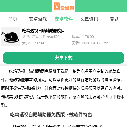
首页
安卓游戏
安卓软件
文章资讯
专题
吃鸡透视自瞄辅助器免费版下载
类型：辅助工具 安卓软件
版本：1.78.00
大小：17.65M
更新：2026-04-17 17:21
安卓下载
吃鸡透视自瞄辅助器免费版下载是一款为吃鸡用户定制的辅助软
件。他的功能非常的强大，可以帮你更好的进行吃鸡游戏的瞄准操作，
同时还提供透视的能力，让你面对各种糟糕的情况都可以更好的应对。
最终实现吃鸡梦想，是一款不错的软件。感兴趣的朋友可以进行下载体
验。
吃鸡透视自瞄辅助器免费版下载软件特色
1.打开软件，就可以即开始使用。给你非常简单的过程。