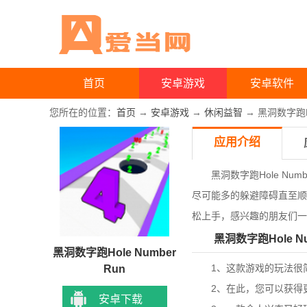
首页
安卓游戏
安卓软件
您所在的位置：
首页
→
安卓游戏
→
休闲益智
→ 黑洞数字跑Hol
应用介绍
黑洞数字跑Hole Num
尽可能多的躲避障碍直至顺
松上手，感兴趣的朋友们一
黑洞数字跑Hole Nu
黑洞数字跑Hole Number
1、这款游戏的玩法很简
Run
2、在此，您可以获得更
安卓下载