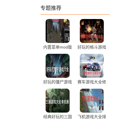
专题推荐
内置菜单mod版
好玩的格斗游戏
游戏大全最新推
大全排行推荐
荐
好玩的僵尸游戏
赛车游戏大全修
大全免费推荐
改版合集
经典好玩的三国
飞机游戏大全排
游戏大全单机版
行前十推荐
推荐