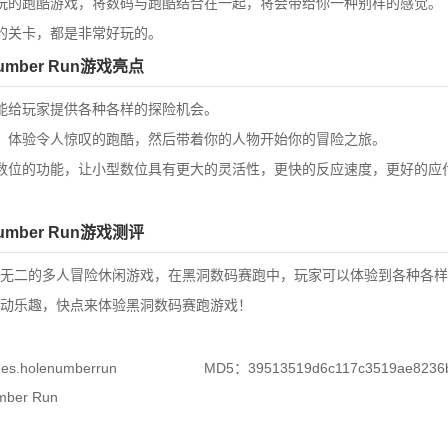
的跑酷游戏，将数码与跑酷结合在一起，将会带给你一种别样的感觉。
关卡，都是非常好玩的。
mber Run游戏亮点
给玩家提供各种各样的探险机会。
体验令人惊叹的跑酷，然后带着你的人物开始你的冒险之旅。
位的功能，让小型数位具有更大的灵活性，更快的反应速度，更好的应
mber Run游戏测评
二的多人冒险休闲游戏，在黑洞数码赛跑中，玩家可以体验到各种各样
动乐趣，快点来体验黑洞数码赛跑游戏！
s.holenumberrun
MD5：39513519d6c117c3519ae8236
er Run