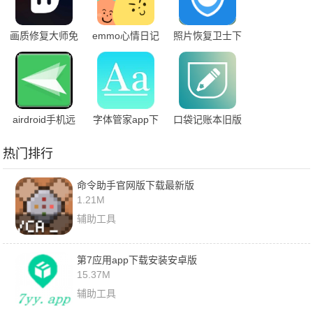
画质修复大师免
emmo心情日记
照片恢复卫士下
费版
安卓版
载安卓版
airdroid手机远
字体管家app下
口袋记账本旧版
程控制手机
载安装免费版
下载
热门排行
命令助手官网版下载最新版
1.21M
辅助工具
第7应用app下载安装安卓版
15.37M
辅助工具