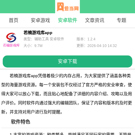
首页
安卓游戏
安卓软件
文章资讯
专题
若楠游戏库app
类型：辅助工具 安卓软件
版本：1.2.4
大小：9.7M
更新：2026-04-10 14:32
安卓下载
若楠游戏库app
凭借着极少的内存占用，为大家提供了涵盖各种类
型的海量游戏资源。每一个安装包不仅经过了官方严格的安全审查，使
得大家可以放心下载，而且贴心地配备了详细的内容介绍、攻略以及用
户评价。同时软件内通过强大的编辑团队，保证了内容和版本的及时更
新，并支持对用户进行及时提醒。
软件特色
1.丰富的游戏资源：种类繁多，能够满足不同玩家的需要。不管是