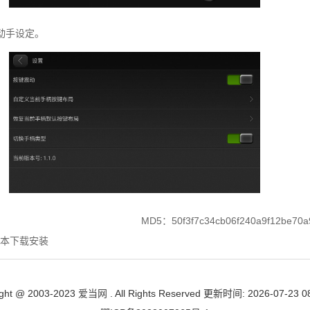
动手设定。
d
MD5：50f3f7c34cb06f240a9f12be70a
本下载安装
ight @ 2003-2023
爱当网
. All Rights Reserved 更新时间: 2026-07-23 0