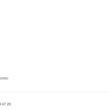
99f80
8:47:20