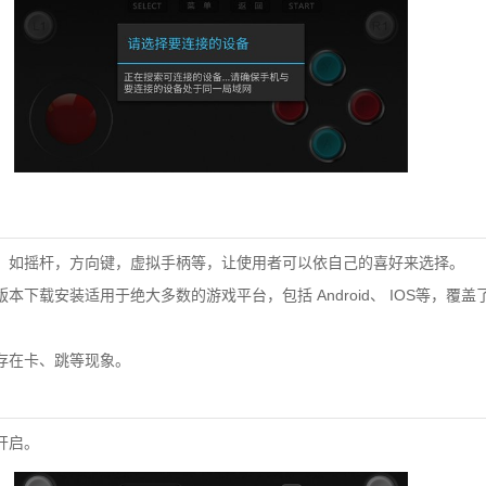
如摇杆，方向键，虚拟手柄等，让使用者可以依自己的喜好来选择。
版本下载安装
适用于绝大多数的游戏平台，包括 Android、 IOS等，覆
在卡、跳等现象。
开启。