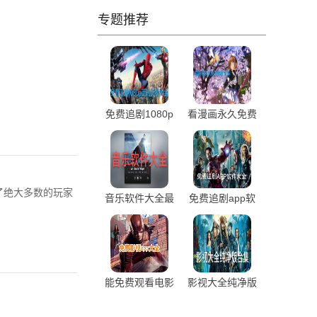
专题推荐
免费追剧1080p
看漫画永久免费
蓝光影视软件大
软件合集推荐
全最新推荐
盖了绝大多数的玩家
音乐软件大全最
免费追剧app软
新热门推荐
件大全最新推荐
能免费观看电影
影视大全纯净版
电视剧的app推
合集免费下载
荐