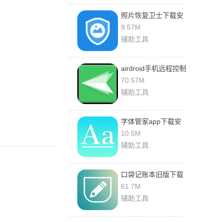
照片恢复卫士下载安
卓版
9.57M
辅助工具
airdroid手机远程控制
手机
70.57M
辅助工具
字体管家app下载安
装免费版
10.5M
辅助工具
口袋记账本旧版下载
61.7M
辅助工具