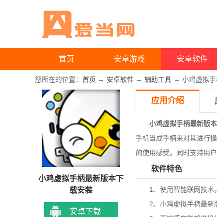
首页
安卓游戏
安卓软件
您所在的位置：
首页
→
安卓软件
→
辅助工具
→ 小鸡虚拟手
应用介绍
小鸡虚拟手柄最新版本
手机当成手柄来对其进行操
的使用感受。同时支持用户
软件特色
小鸡虚拟手柄最新版本下
1、使用智能联网技术，
载安装
2、
小鸡虚拟手柄最新
安卓下载