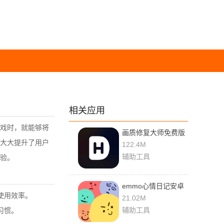
相关应用
戏时，就能够将
画质修复大师免费版
大大提升了用户
122.4M
辅助工具
验。
emmo心情日记安卓
使用效率。
版
21.02M
辅助工具
习惯。