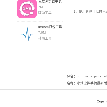
我爱浏览器手表
版下载安装
7M
3、使用者也可以自己
辅助工具
stream抓包工具
免费版
7.9M
辅助工具
包名：com.xiaoji.gamepa
名称：小鸡虚拟手柄最新版
Copyr