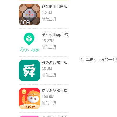
命令助手官网版
下载最新版
1.21M
辅助工具
第7应用app下载
安装安卓版
15.37M
辅助工具
2、单击左上方的一个链
舜舜游戏盒正版
官方下载
35.8M
辅助工具
悟空浏览器下载
安装官方正版
106.9M
辅助工具