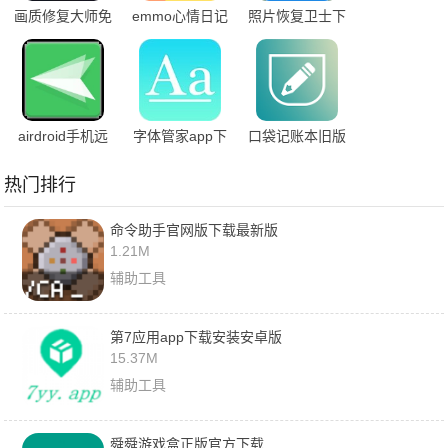
画质修复大师免
emmo心情日记
照片恢复卫士下
费版
安卓版
载安卓版
airdroid手机远
字体管家app下
口袋记账本旧版
程控制手机
载安装免费版
下载
热门排行
命令助手官网版下载最新版
1.21M
辅助工具
第7应用app下载安装安卓版
15.37M
辅助工具
舜舜游戏盒正版官方下载