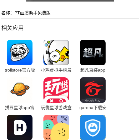
名称：PT画质助手免费版
相关应用
trollstore官方版
小鸡虚拟手柄最
超凡直装app
下载
新版本下载安装
拼豆星球app官
玩悦星球游戏盒
garena下载安
方版
子app
装官方中文