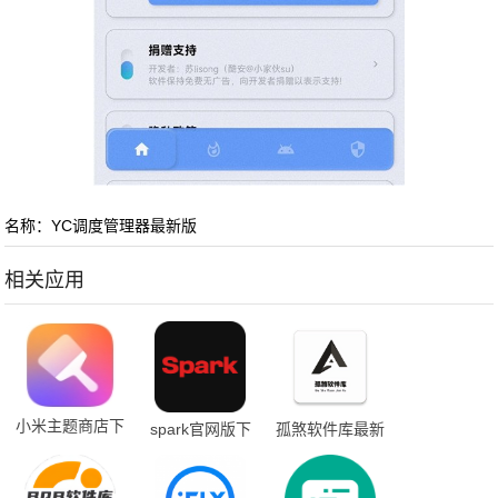
名称：YC调度管理器最新版
相关应用
小米主题商店下
spark官网版下
孤煞软件库最新
载
载安装
版