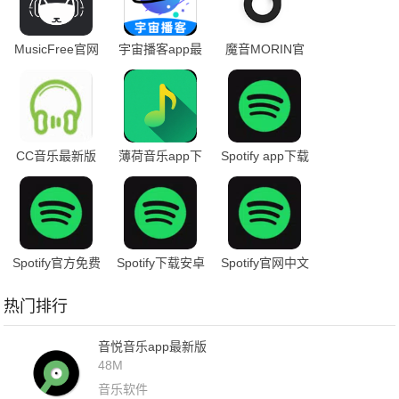
MusicFree官网
宇宙播客app最
魔音MORIN官
下载
新版
方版下载
CC音乐最新版
薄荷音乐app下
Spotify app下载
下载官网版
载官网免费安装
Spotify官方免费
Spotify下载安卓
Spotify官网中文
版
免费
版
热门排行
音悦音乐app最新版
48M
音乐软件