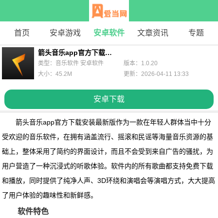
首页
安卓游戏
安卓软件
文章资讯
专题
箭头音乐app官方下载安装最新版
类型：音乐软件 安卓软件
版本：1.0.20
大小：45.2M
更新：2026-04-11 13:33
安卓下载
箭头音乐app官方下载安装最新版
作为一款在年轻人群体当中十分
受欢迎的音乐软件，在拥有涵盖流行、摇滚和民谣等海量音乐资源的基
础上，整体采用了简约的界面设计，而且不会受到来自广告的骚扰，为
用户营造了一种沉浸式的听歌体验。软件内的所有歌曲都支持免费下载
和播放，同时提供了纯净人声、3D环绕和演唱会等演唱方式，大大提高
了用户体验的趣味性和新鲜感。
软件特色