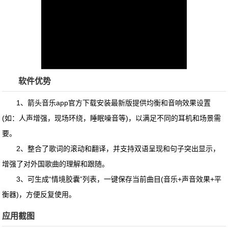
软件优势
1、
箭头音乐app官方下载安装最新版
提供均衡和音响效果设置
(如：人声增强，现场环绕，睡眠噪音等)，以满足不同的耳机和场景需
要。
2、整合了歌词的滚动和翻译，并支持双语呈现和句子突出显示，
增强了对外国歌曲的理解和跟随。
3、可生成“情境胶囊”列表，一键保存当前曲目(音乐+声音效果+平
衡器)，方便反复使用。
应用截图