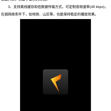
3、支持离线缓存和低数据传输方式，可定制音频速率(48 kbps)，
在弱网络条件下，如地铁、山区等，也能保持稳定的播放效果。