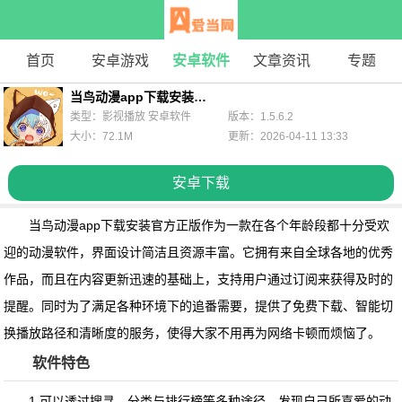
首页
安卓游戏
安卓软件
文章资讯
专题
当鸟动漫app下载安装官方正版
类型：影视播放 安卓软件
版本：1.5.6.2
大小：72.1M
更新：2026-04-11 13:33
安卓下载
当鸟动漫app下载安装官方正版
作为一款在各个年龄段都十分受欢
迎的动漫软件，界面设计简洁且资源丰富。它拥有来自全球各地的优秀
作品，而且在内容更新迅速的基础上，支持用户通过订阅来获得及时的
提醒。同时为了满足各种环境下的追番需要，提供了免费下载、智能切
换播放路径和清晰度的服务，使得大家不用再为网络卡顿而烦恼了。
软件特色
1.可以透过搜寻、分类与排行榜等多种途径，发现自己所喜爱的动