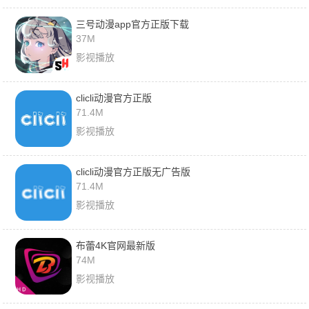
三号动漫app官方正版下载
37M
影视播放
clicli动漫官方正版
71.4M
影视播放
clicli动漫官方正版无广告版
71.4M
影视播放
布蕾4K官网最新版
74M
影视播放