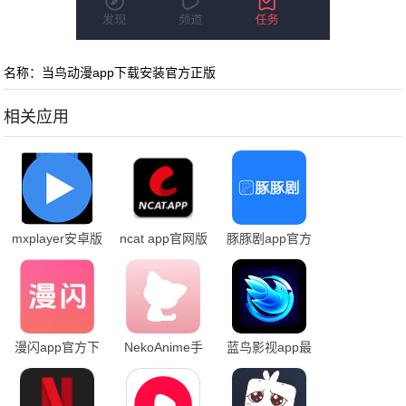
名称：当鸟动漫app下载安装官方正版
相关应用
mxplayer安卓版
ncat app官网版
豚豚剧app官方
下载
版
漫闪app官方下
NekoAnime手
蓝鸟影视app最
载最新版本安装
机版
新版