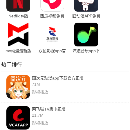
Netflix tv版
西瓜视频免费
囧动漫APP免费
版
mx动漫最新版
双鱼影视app官
汽泡音乐app下
本
方免费
载官网最新版
热门排行
囧次元动漫app下载官方正版
71M
影视播放
网飞猫TV版电视版
21.7M
影视播放