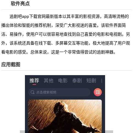
软件亮点
追剧吧app下载官网最新版本
以其丰富的影视资源，高清晰流畅的
播出体验和智能的推荐机制，深受广大影视迷的喜爱。该软件界面简
洁、易操作，使用户可以很容易地查找到自己喜爱的电影和电视剧。另
外，该系统还具备在线下载、多屏幕交互等功能，极大地提高了用户观
看电影的感受。总体来说，这是一个非常值得尝试的追剧神器。
应用截图