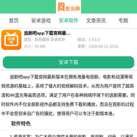
首页
安卓游戏
安卓软件
文章资讯
专题
追剧吧app下载官网最新版本
类型：影视播放 安卓软件
版本：1.5.6.3
大小：64.6M
更新：2026-04-11 16:01
安卓下载
追剧吧app下载官网最新版本
在拥有海量电视剧、电影和动漫等视
频资源的基础上，采用了强大的视频解码技术，从而为用户提供了超高
清和4K蓝光等画质选项，满足了用户在各种网络环境下的追剧需要。同
时软件内不仅全部影视作品都支持免费下载和播放，而且在观影的过程
中不会受到来自广告的骚扰，使得用户可以专注于剧情本身。
软件特色
1.资源丰富：为广大观众提供大量的电影、电视剧、动画，以满足