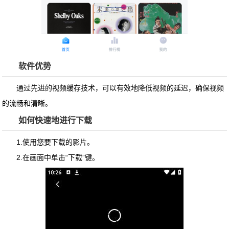
软件优势
通过先进的视频缓存技术，可以有效地降低视频的延迟，确保视频
的流畅和清晰。
如何快速地进行下载
1.使用您要下载的影片。
2.在画面中单击“下载”键。