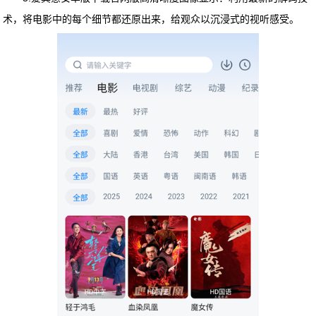
术，将电影中的每个细节都还原出来，给观众以沉浸式的视听感受。