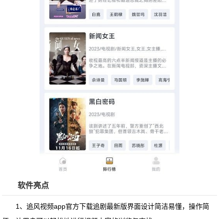
软件亮点
1、
追风视频app官方下载追剧最新版
界面设计简洁易懂，操作简