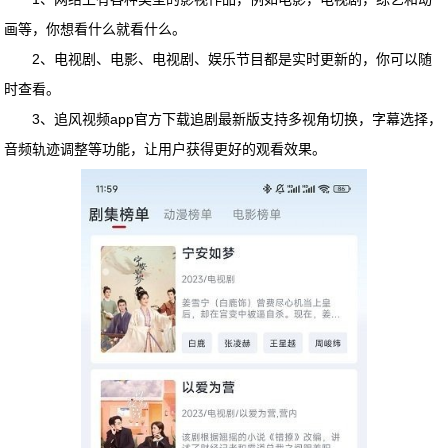
画等，你想看什么就看什么。
2、电视剧、电影、电视剧、娱乐节目都是实时更新的，你可以随
时查看。
3、
追风视频app官方下载追剧最新版
支持多视角切换，字幕选择，
音频轨迹调整等功能，让用户获得更好的观看效果。