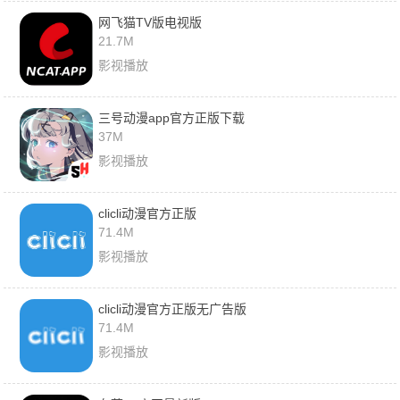
网飞猫TV版电视版
21.7M
影视播放
三号动漫app官方正版下载
37M
影视播放
clicli动漫官方正版
71.4M
影视播放
clicli动漫官方正版无广告版
71.4M
影视播放