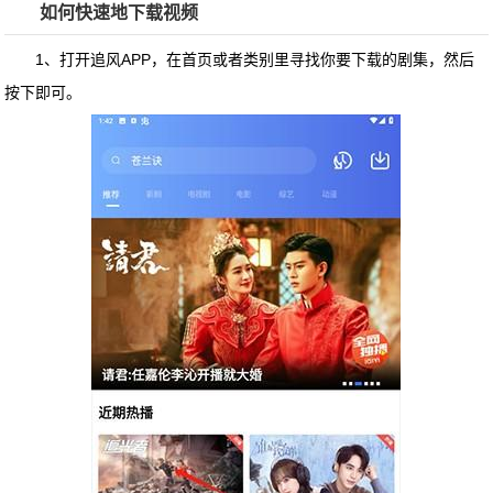
如何快速地下载视频
1、打开追风APP，在首页或者类别里寻找你要下载的剧集，然后
按下即可。