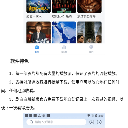
软件特色
1、每一部影片都配有大量的播放源，保证了影片的流畅播放。
2、支持对所选收藏进行批量下载，使用户可以放心地在任何时
间、任何地点收看。
3、
剧白白最新版官方免费下载
能自动记录上一次看过的视频，以
便下一次看得更快。