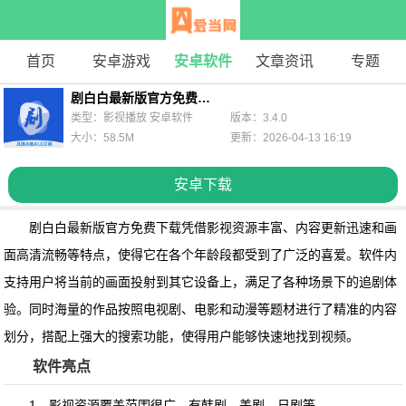
首页
安卓游戏
安卓软件
文章资讯
专题
剧白白最新版官方免费下载
类型：影视播放 安卓软件
版本：3.4.0
大小：58.5M
更新：2026-04-13 16:19
安卓下载
剧白白最新版官方免费下载
凭借影视资源丰富、内容更新迅速和画
面高清流畅等特点，使得它在各个年龄段都受到了广泛的喜爱。软件内
支持用户将当前的画面投射到其它设备上，满足了各种场景下的追剧体
验。同时海量的作品按照电视剧、电影和动漫等题材进行了精准的内容
划分，搭配上强大的搜索功能，使得用户能够快速地找到视频。
软件亮点
1、影视资源覆盖范围很广，有韩剧，美剧，日剧等。