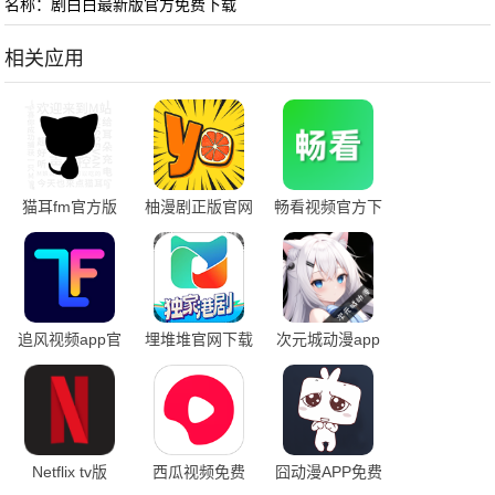
名称：剧白白最新版官方免费下载
相关应用
猫耳fm官方版
柚漫剧正版官网
畅看视频官方下
下载
载新版
追风视频app官
埋堆堆官网下载
次元城动漫app
方下载追剧最新
官网下载最新版
版
本
Netflix tv版
西瓜视频免费
囧动漫APP免费
版