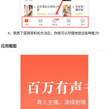
4、熟悉了获得资料的方法后，你就可以尽情地尝试各种能力!
应用截图