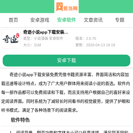
首页
安卓游戏
安卓软件
文章资讯
专题
奇迹小说app下载安装免费
类型：小说漫画 安卓软件
版本：2.6.70
大小：31M
更新：2026-04-13 16:19
安卓下载
奇迹小说app下载安装免费
凭借书籍资源丰富、界面简洁和内容加
载迅速等设计特点，成为了广大用户群体用来阅读小说的首选。软件内
每一部作品都可以免费阅读和下载，而且支持用户根据自己的喜好来设
定阅读界面。同时系统为了减轻长时间看书的视觉疲劳，提供了护眼和
听书模式，满足了各种场景下的阅读需求。
软件特色
1、阅读背景，翻页功能和字体大小可以任意选择，满足您不同的