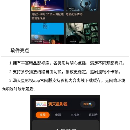
软件亮点
1.拥有丰富精品影视库，各类影片随心点播，满足不同观影喜好。
2.支持多条播放线路自由切换，播放更稳定，追剧流畅不卡顿。
3.
满天星影视app官网版
支持影视内容离线下载缓存，无网络环境
也能随时随地观看。