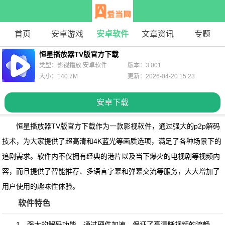
首页
安卓游戏
安卓软件
文章资讯
专题
恒星播放器TV版官方下载
类型：影视播放 安卓软件
版本：3.001
大小：140.7M
更新：2026-04-20 15:23
安卓下载
恒星播放器TV版官方下载
作为一款影视软件，通过强大的p2p解码
技术，为大家提供了超高清和4K蓝光等画质选项，满足了各种场景下的
追剧需求。软件内不仅拥有经典的港片以及当下爆火的电视剧等视频内
容，而且提供了智能推荐、多语言字幕和弹幕交流等服务，大大增加了
用户使用的趣味性体验。
软件特色
1、强大的解码功能，通过硬件加速，保证了高清晰视频的流畅、