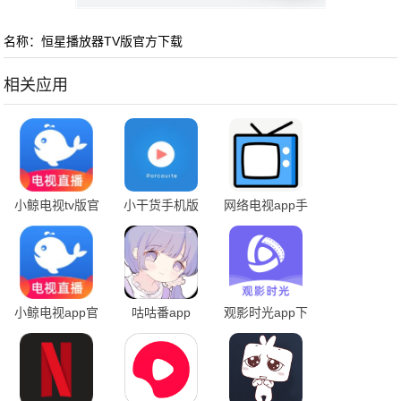
名称：恒星播放器TV版官方下载
相关应用
小鲸电视tv版官
小干货手机版
网络电视app手
网下载安装
机版
小鲸电视app官
咕咕番app
观影时光app下
方版
载官网最新版