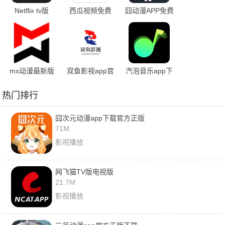
Netflix tv版
西瓜视频免费
囧动漫APP免费
版
mx动漫最新版
双鱼影视app官
汽泡音乐app下
本
方免费
载官网最新版
热门排行
囧次元动漫app下载官方正版
71M
影视播放
网飞猫TV版电视版
21.7M
影视播放