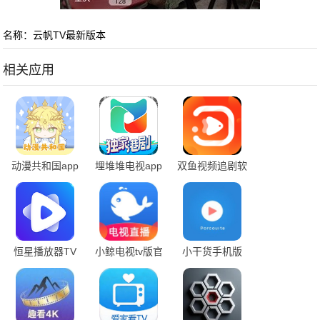
名称：云帆TV最新版本
相关应用
动漫共和国app
埋堆堆电视app
双鱼视频追剧软
免费版
下载官网版
件免费版
恒星播放器TV
小鲸电视tv版官
小干货手机版
版官方下载
网下载安装