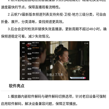
速度最快的节点，保障直播观看流畅性。
2.
云帆TV最新版本
频道列表支持央视-卫视-地方三级分类，可自由
折叠、展开，分类清晰，查找频道更高效。
3.后台会定时检测并替换失效直播源，更新周期不超过48小时，确
保频道稳定可看，减少失效情况。
软件亮点
1.播放器内嵌软件解码与硬件解码切换选项，针对老旧设备可强制
启用软件解码，解决设备兼容问题，保障正常播放。