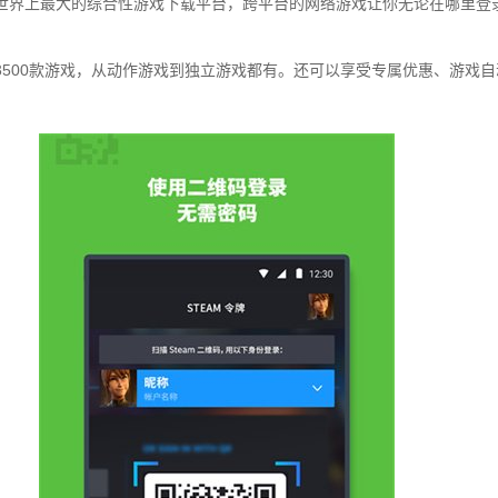
界上最大的综合性游戏下载平台，跨平台的网络游戏让你无论在哪里登
00款游戏，从动作游戏到独立游戏都有。还可以享受专属优惠、游戏自