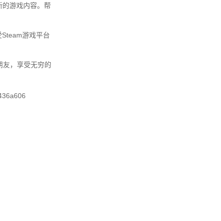
新的游戏内容。帮
team游戏平台
朋友，享受无穷的
436a606