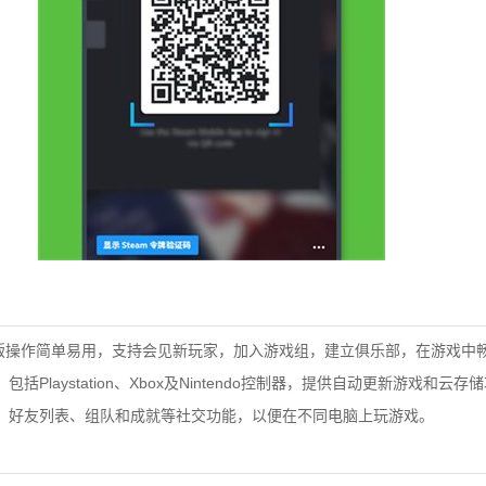
版操作简单易用，支持会见新玩家，加入游戏组，建立俱乐部，在游戏中
laystation、Xbox及Nintendo控制器，提供自动更新游戏和云存
好友列表、组队和成就等社交功能，以便在不同电脑上玩游戏。