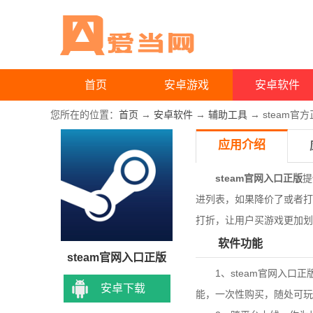
首页
安卓游戏
安卓软件
您所在的位置：
首页
→
安卓软件
→
辅助工具
→ steam官
应用介绍
steam官网入口正版
提
进列表，如果降价了或者打
打折，让用户买游戏更加划
软件功能
steam官网入口正版
1、steam官网入口正版范围
安卓下载
能，一次性购买，随处可玩