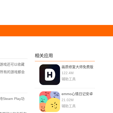
相关应用
游戏还可以收藏
画质修复大师免费版
所有的游戏都会
122.4M
辅助工具
emmo心情日记安卓
eam Play功
版
21.02M
辅助工具