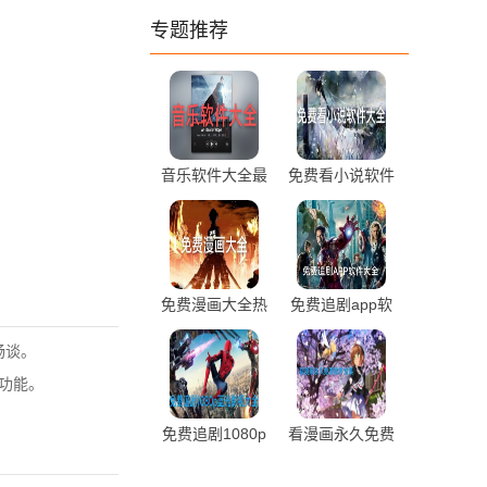
专题推荐
音乐软件大全最
免费看小说软件
新热门推荐
大全前十排行推
荐
免费漫画大全热
免费追剧app软
门最新推荐
件大全最新推荐
畅谈。
储功能。
免费追剧1080p
看漫画永久免费
蓝光影视软件大
软件合集推荐
全最新推荐