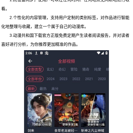
看。
2.个性化的内容管理，支持用户定制的类别标签，对作品进行智能
化地整理与收藏，建立一个属于自己的动漫库。
3.
动漫共和国下载官方正版免费
定期产生读者阅读报告，并对读者
喜好进行分析，为你推荐更加精准的作品。