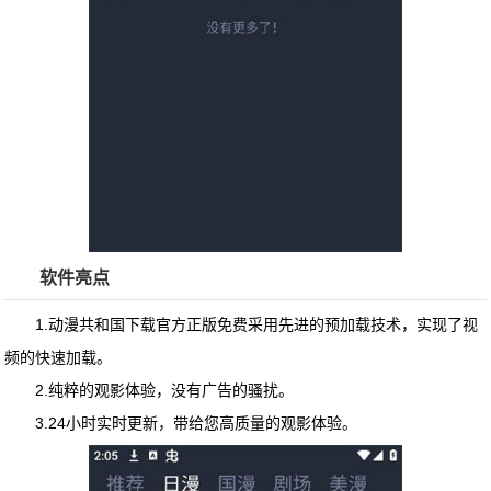
软件亮点
1.
动漫共和国下载官方正版免费
采用先进的预加载技术，实现了视
频的快速加载。
2.纯粹的观影体验，没有广告的骚扰。
3.24小时实时更新，带给您高质量的观影体验。