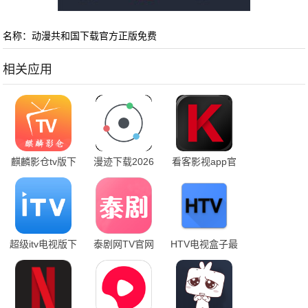
名称：动漫共和国下载官方正版免费
相关应用
麒麟影仓tv版下
漫迹下载2026
看客影视app官
载
方下载安装最新
版本
超级itv电视版下
泰剧网TV官网
HTV电视盒子最
载官网版
下载最新版本
新版本