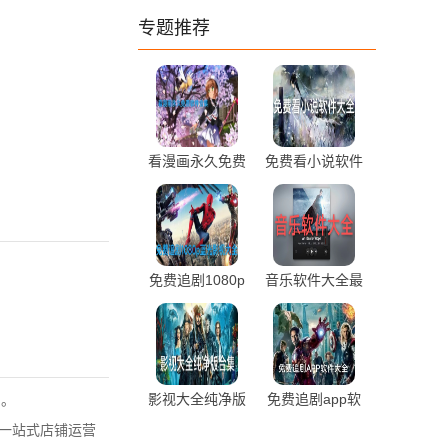
专题推荐
看漫画永久免费
免费看小说软件
软件合集推荐
大全前十排行推
荐
免费追剧1080p
音乐软件大全最
蓝光影视软件大
新热门推荐
全最新推荐
影视大全纯净版
免费追剧app软
出。
合集免费下载
件大全最新推荐
一站式店铺运营