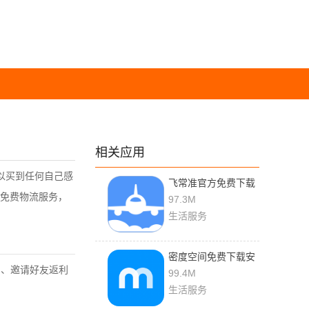
相关应用
以买到任何自己感
飞常准官方免费下载
免费物流服务，
97.3M
生活服务
密度空间免费下载安
币、邀请好友返利
装
99.4M
生活服务