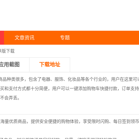
文章资讯
专题
安卓版下载
应用截图
下载地址
商品种类很多，包含了电器、服饰、化妆品等各个行业的，用户在这里可
买和支付方式都十分简便，用户可以一键添加购物车快捷付款，订单支持
不会弄丢。
p汇聚海量优质商品，提供安全便捷的购物体验，享受限时闪购、每日签到领