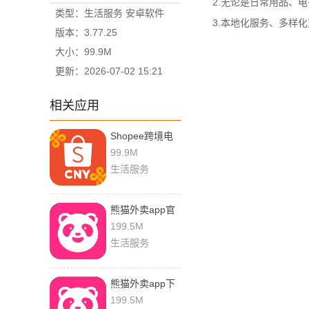
2.无论是日常用品、电
类型：生活服务 安卓软件
3.本地化服务、多样化
版本：3.77.25
大小：99.9M
更新：2026-07-02 15:21
相关应用
Shopee跨境电
商平台官网版
99.9M
生活服务
熊猫外卖app官
网下载
199.5M
生活服务
熊猫外卖app下
载
199.5M