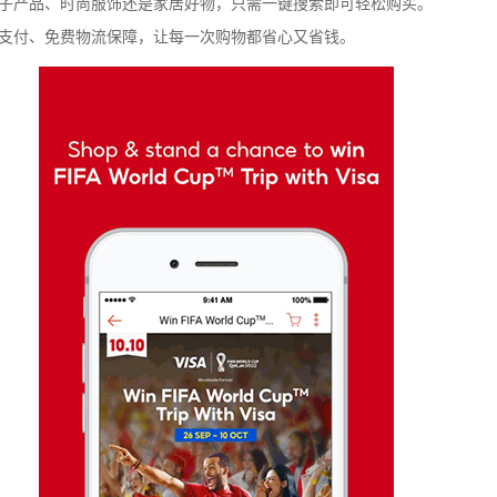
子产品、时尚服饰还是家居好物，只需一键搜索即可轻松购买。
支付、免费物流保障，让每一次购物都省心又省钱。