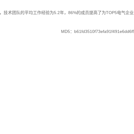
技术团队的平均工作经验为5.2年，86%的成员提高了为TOP5电气企
MD5：b61fd3510f73efa91f491e6dd6f