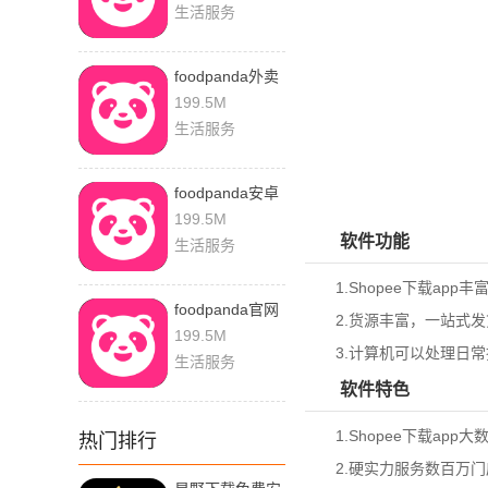
生活服务
foodpanda外卖
app
199.5M
生活服务
foodpanda安卓
版
199.5M
软件功能
生活服务
1.Shopee下载app
foodpanda官网
2.货源丰富，一站式发
下载
199.5M
3.计算机可以处理日常
生活服务
软件特色
1.Shopee下载ap
热门排行
2.硬实力服务数百万门