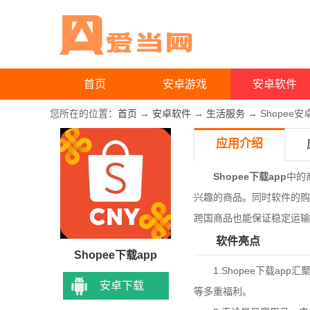
首页
安卓游戏
安卓软件
您所在的位置：
首页
→
安卓软件
→
生活服务
→ Shopee
应用介绍
Shopee下载app
中的
兴趣的商品。同时软件的购
跨国商品也能保证稳定运输
软件亮点
Shopee下载app
1.Shopee下载ap
安卓下载
等多重福利。