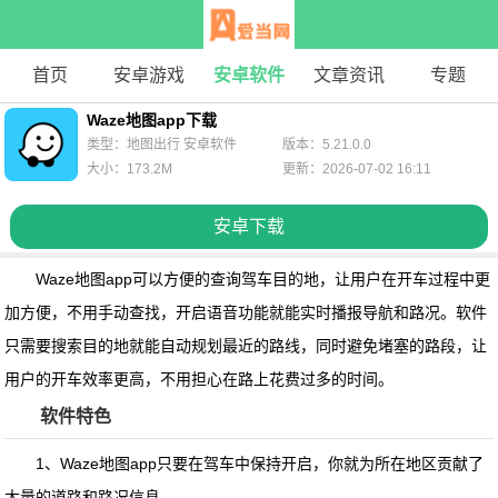
首页
安卓游戏
安卓软件
文章资讯
专题
Waze地图app下载
类型：地图出行 安卓软件
版本：5.21.0.0
大小：173.2M
更新：2026-07-02 16:11
安卓下载
Waze地图app
可以方便的查询驾车目的地，让用户在开车过程中更
加方便，不用手动查找，开启语音功能就能实时播报导航和路况。软件
只需要搜索目的地就能自动规划最近的路线，同时避免堵塞的路段，让
用户的开车效率更高，不用担心在路上花费过多的时间。
软件特色
1、Waze地图app只要在驾车中保持开启，你就为所在地区贡献了
大量的道路和路况信息。