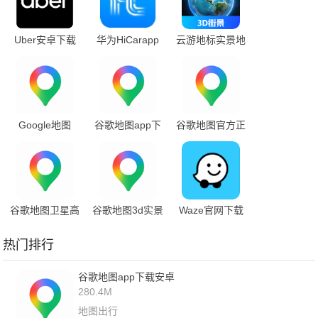
Uber安卓下载
华为HiCarapp
云游地标实景地
最新版本安装
下载
图下载手机版
Google地图
谷歌地图app下
谷歌地图官方正
2026新版
载安卓
版下载
谷歌地图卫星高
谷歌地图3d实景
Waze官网下载
清地图免费版
地图
最新版
热门排行
谷歌地图app下载安卓
280.4M
地图出行