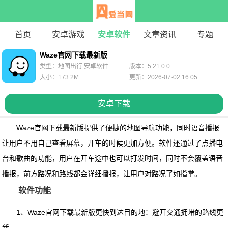
首页
安卓游戏
安卓软件
文章资讯
专题
Waze官网下载最新版
类型：地图出行 安卓软件
版本：5.21.0.0
大小：173.2M
更新：2026-07-02 16:05
安卓下载
Waze官网下载最新版
提供了便捷的地图导航功能，同时语音播报
让用户不用自己查看屏幕，开车的时候更加方便。软件还通过了点播电
台和歌曲的功能，用户在开车途中也可以打发时间，同时不会覆盖语音
播报，前方路况和路线都会详细播报，让用户对路况了如指掌。
软件功能
1、Waze官网下载最新版更快到达目的地：避开交通拥堵的路线更
新。