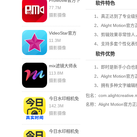
ProMovie官方下
软件特色
载
77.7M
摄影摄像
1、真正达到了专业级别
2、Alight Moti
VideoStar官方
3、剪辑效果非常惊人，
正版下载安卓
11.3M
4、支持多套个性化表情，
摄影摄像
软件优势
mix滤镜大师永
1、即时是新手小白也能
久免费版
113.8M
2、Alight Motio
摄影摄像
3、拥有多种文字编辑模
包名：com.alightcreative.m
今日水印相机免
名称：Alight Motion官方
费版软件下载
142.3M
摄影摄像
今日水印相机免