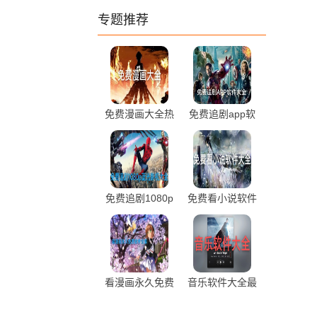
专题推荐
免费漫画大全热
免费追剧app软
门最新推荐
件大全最新推荐
免费追剧1080p
免费看小说软件
蓝光影视软件大
大全前十排行推
全最新推荐
荐
看漫画永久免费
音乐软件大全最
软件合集推荐
新热门推荐