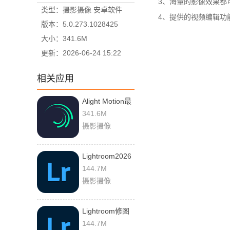
3、海量的影像效果都可
类型：摄影摄像 安卓软件
4、提供的视频编辑功能
版本：5.0.273.1028425
大小：341.6M
更新：2026-06-24 15:22
相关应用
Alight Motion最
新版下载
341.6M
摄影摄像
Lightroom2026
最新版
144.7M
摄影摄像
Lightroom修图
软件
144.7M