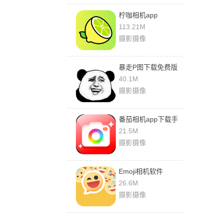
柠咖相机app
113.21M
摄影摄像
暴走P图下载免费版
软件
40.1M
摄影摄像
番茄相机app下载手
机版
21.5M
摄影摄像
Emoji相机软件
26.6M
摄影摄像