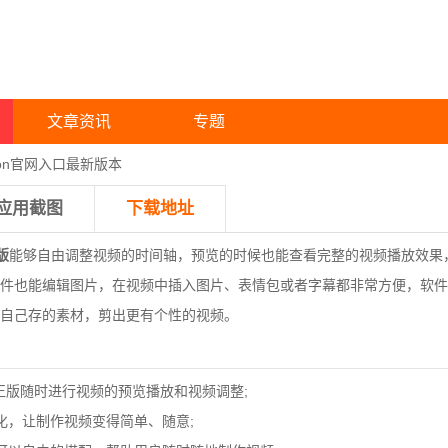
文章资讯
专题
otion官网入口最新版本
应用截图
下载地址
正版
能够自由调整视频的时间轴，预览的时候也能查看完整的视频播放效果
件也能编辑图片，在视频中插入图片、表情包或者字幕都非常方便，软件
自己存的素材，剪出更有个性的视频。
n官方正版随时进行视频的预览播放和视频调整;
，让制作视频变得简单、随意;