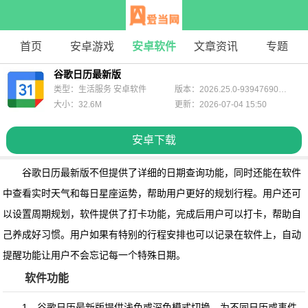
首页
安卓游戏
安卓软件
文章资讯
专题
谷歌日历最新版
类型：生活服务 安卓软件
版本：2026.25.0-939476906-release
大小：32.6M
更新：2026-07-04 15:50
安卓下载
谷歌日历最新版
不但提供了详细的日期查询功能，同时还能在软件
中查看实时天气和每日星座运势，帮助用户更好的规划行程。用户还可
以设置周期规划，软件提供了打卡功能，完成后用户可以打卡，帮助自
己养成好习惯。用户如果有特别的行程安排也可以记录在软件上，自动
提醒功能让用户不会忘记每一个特殊日期。
软件功能
1、谷歌日历最新版提供浅色或深色模式切换，为不同日历或事件