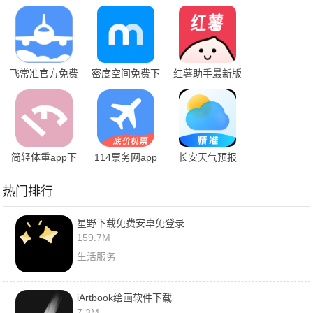
线最新版
费手机版
下载
飞常准官方免费
密度空间免费下
红薯助手最新版
下载
载安装
简轻体重app下
114票务网app
长安天气预报
载2024
下载安装
app手机下载
热门排行
星野下载免费安卓免登录
159.7M
生活服务
iArtbook绘画软件下载
7.3M