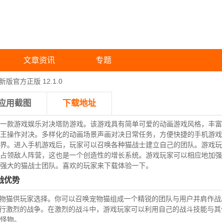
文章资讯
专题
版官方正版 12.1.0
应用截图
下载地址
一款游戏娱乐对决塔防游戏。该游戏具有简单可爱的动画游戏风格，丰富
王操作对决。多样化的动画场景声画对决日常任务，方便快捷的手机游戏
界。进入手机游戏后，玩家可以召唤各种猫战士建立自己的团队。游戏玩
占领敌人阵营，这也是一个创造性的增长系统。游戏玩家可以相应地加强
强大的猫战士团队。喜欢的玩家来下载体验一下。
战优势
动物猫供玩家选择。你可以召唤宠物猫组成一个精锐的团队与用户并肩作战
进行激烈的战争。在激烈的战斗中，游戏玩家可以利用自己的战斗技能与
怪物。