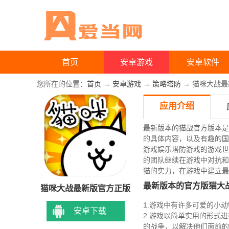
首页
安卓游戏
安卓软件
您所在的位置：
首页
→
安卓游戏
→
策略塔防
→ 猫咪大战最新
应用介绍
最新版本的猫战官方版本是
的具体内容，以及有趣的国
游戏娱乐塔防游戏的游戏世
的团队继续在游戏中对抗和
猫的实力，在游戏中建立最
最新版本的官方版猫大
猫咪大战最新版官方正版
1.游戏中有许多可爱的小
安卓下载
2.游戏以简单实用的形式
的战争，以解决他们面前的