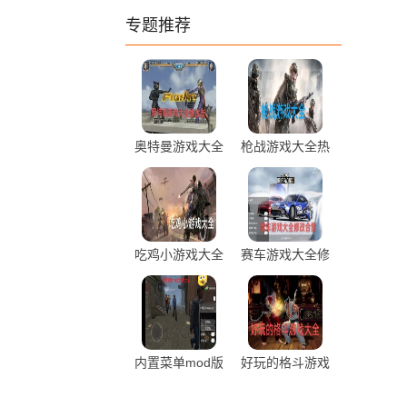
专题推荐
奥特曼游戏大全
枪战游戏大全热
修改破解版
度推荐
吃鸡小游戏大全
赛车游戏大全修
2023年最新推
改版合集
荐
内置菜单mod版
好玩的格斗游戏
游戏大全最新推
大全排行推荐
荐