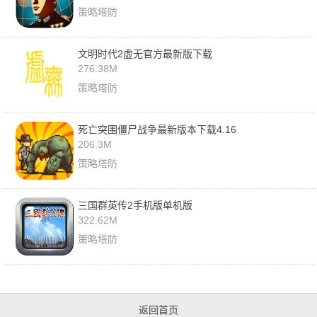
策略塔防
文明时代2虚无官方最新版下载
276.38M
策略塔防
死亡突围僵尸战争最新版本下载4.16
206.3M
策略塔防
三国群英传2手机版单机版
322.62M
策略塔防
返回首页