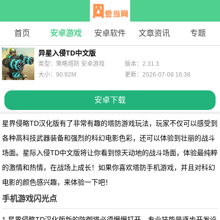
首页
安卓游戏
安卓软件
文章资讯
专题
异星入侵TD中文版
类型：策略塔防 安卓游戏
版本：2.31.3
大小：90.92M
更新：2026-07-08 16:38
安卓下载
星界侵略TD汉化版
有了非常有趣的塔防游戏玩法，玩家不仅可以感受到
各种高科技武器装备和强烈的科幻电影色彩，还可以体验到壮丽的战斗
场面。星际入侵TD中文版将让你看到惊天动地的战斗场面，体验最纯粹
的激情和热情，在战场上成长！如果你喜欢塔防手机游戏，并且对科幻
电影的颜色感兴趣，来体验一下吧！
手机游戏闪光点
1.
星界侵略TD汉化版
新的防御塔必须慢慢打开，专业技能是逐步开发设