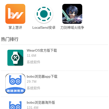
app下载
App下载
掌上慧评
LocalSend安卓
刀剑神域火线争
手机下载安装
战国际服
热门排行
WearOS官方版下载
11.6M
系统软件
bobo浏览器app下载
29.7M
系统软件
bobo浏览器海外版
131.4M