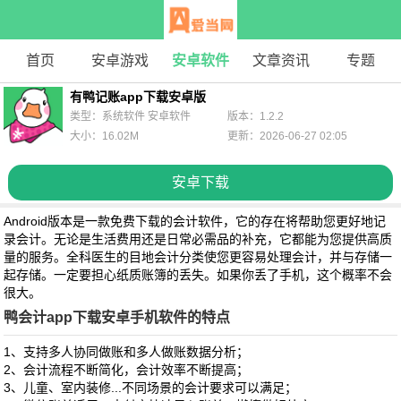
首页
安卓游戏
安卓软件
文章资讯
专题
有鸭记账app下载安卓版
类型：系统软件 安卓软件
版本：1.2.2
大小：16.02M
更新：2026-06-27 02:05
安卓下载
Android版本是一款免费下载的会计软件，它的存在将帮助您更好地记
录会计。无论是生活费用还是日常必需品的补充，它都能为您提供高质
量的服务。全科医生的目地会计分类使您更容易处理会计，并与存储一
起存储。一定要担心纸质账簿的丢失。如果你丢了手机，这个概率不会
很大。
鸭会计app下载安卓手机软件的特点
1、支持多人协同做账和多人做账数据分析；
2、会计流程不断简化，会计效率不断提高；
3、儿童、室内装修...不同场景的会计要求可以满足；