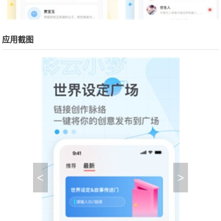
应用截图
<
>