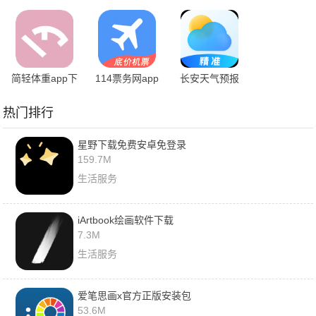
下载
载安装
简轻体重app下
114票务网app
长安天气预报
载2024
下载安装
app手机下载
热门排行
星野下载免费安卓免登录
159.7M
生活服务
iArtbook绘画软件下载
7.3M
生活服务
爱笔思画x官方正版安装包
53.6M