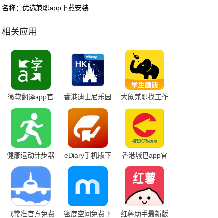
名称：优选兼职app下载安装
相关应用
微软翻译app官
香港迪士尼乐园
大象兼职找工作
方免费下载
app安卓版
软件
健康运动计步器
eDiary手机版下
香港城巴app官
app官方版
载
方下载
飞常准官方免费
密度空间免费下
红薯助手最新版