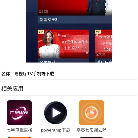
名称：粤视厅TV手机端下载
相关应用
七星电视直播
poweramp下载
零零七影视去除
2026
官网版软件
广告