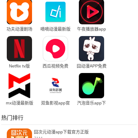
功夫动漫剧场
嘀嘀动漫最新版
午夜播放器app
app
Netflix tv版
西瓜视频免费
囧动漫APP免费
版
mx动漫最新版
双鱼影视app官
汽泡音乐app下
本
方免费
载官网最新版
热门排行
囧次元动漫app下载官方正版