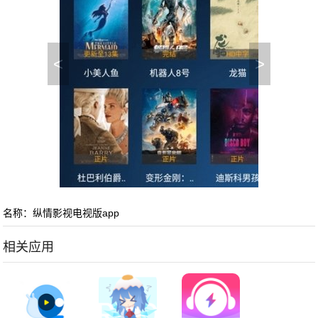
<
>
名称：纵情影视电视版app
相关应用