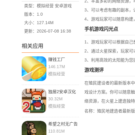
2、丰富多彩的网络资源，
类型：模拟经营 安卓游戏
3、可以考虑有趣的副本，
版本：1.0
4、游戏玩家可以随意构建
大小：127.14M
手机游戏闪光点
更新：2026-07-08 16:38
1、游戏玩家可以根据自己
相关应用
2、通过火星探索，玩家可
赚钱工厂
3、利用高效的太阳能为您
146.17M
游戏测评
模拟经营
在殖民建设者的最新版本中
独居2安卓汉化
戏设计方案。你可以随意触
版
30.32M
络资源，在火星上建造独特
模拟经营
名称：殖民地建造者最新版
希望之村无广告
版最新版
110.81M