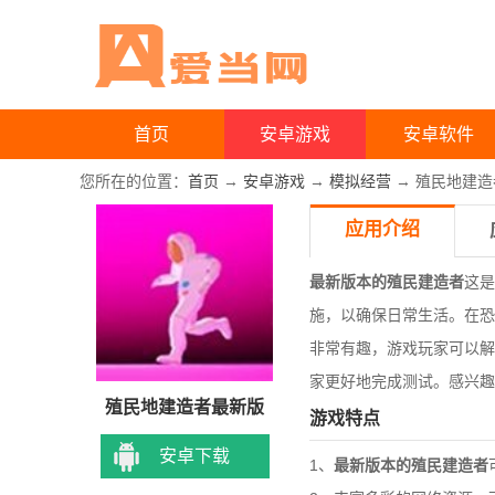
首页
安卓游戏
安卓软件
您所在的位置：
首页
→
安卓游戏
→
模拟经营
→ 殖民地建
应用介绍
最新版本的殖民建造者
这是
施，以确保日常生活。在恐
非常有趣，游戏玩家可以解
家更好地完成测试。感兴趣
殖民地建造者最新版
游戏特点
安卓下载
1、
最新版本的殖民建造者