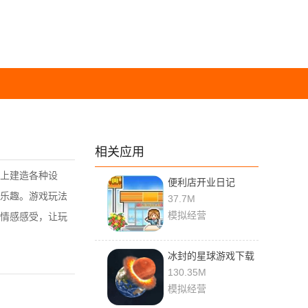
相关应用
上建造各种设
便利店开业日记
乐趣。游戏玩法
debug汉化版
37.7M
模拟经营
情感感受，让玩
冰封的星球游戏下载
130.35M
模拟经营