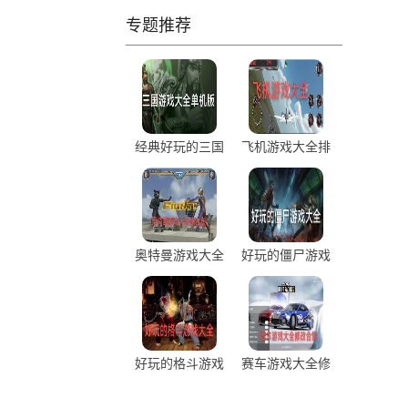
专题推荐
经典好玩的三国
飞机游戏大全排
游戏大全单机版
行前十推荐
推荐
奥特曼游戏大全
好玩的僵尸游戏
修改破解版
大全免费推荐
好玩的格斗游戏
赛车游戏大全修
大全排行推荐
改版合集