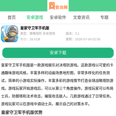
首页
安卓游戏
安卓软件
文章资讯
专题
皇家守卫军手机版
类型：策略塔防 安卓游戏
版本：3.1
大小：28.41M
更新：2026-07-04 02:06
安卓下载
皇家守卫军手机版是一款游戏娱乐对决塔防游戏。这款游戏以可爱的卡
通趣味游戏风格，丰富多样的动画场景地形图，非常多样化的任务测
试，简单的小游戏实际操作，丰富多彩的游戏情节打造全球战略塔防游
戏。游戏玩家开始游戏后，可以从第三个角度操作。游戏玩家可以布局
士兵，防御塔和法术攻击，摧毁攻击敌人。几款游戏通过了日常任务。
游戏玩家可以在游戏中调动士兵，展示自己的对策水平。
皇家守卫军手机版优势