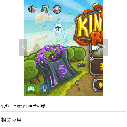
<
>
名称：皇家守卫军手机版
相关应用