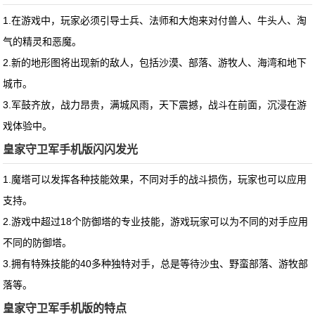
1.在游戏中，玩家必须引导士兵、法师和大炮来对付兽人、牛头人、淘
气的精灵和恶魔。
2.新的地形图将出现新的敌人，包括沙漠、部落、游牧人、海湾和地下
城市。
3.军鼓齐放，战力昂贵，满城风雨，天下震撼，战斗在前面，沉浸在游
戏体验中。
皇家守卫军手机版闪闪发光
1.魔塔可以发挥各种技能效果，不同对手的战斗损伤，玩家也可以应用
支持。
2.游戏中超过18个防御塔的专业技能，游戏玩家可以为不同的对手应用
不同的防御塔。
3.拥有特殊技能的40多种独特对手，总是等待沙虫、野蛮部落、游牧部
落等。
皇家守卫军手机版的特点