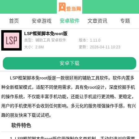
首页
安卓游戏
安卓软件
文章资讯
专题
LSP框架脚本免root版
类型：辅助工具 安卓软件
版本：1.11.0
大小：2.8M
更新：2026-04-11 10:23
安卓下载
LSP框架脚本免root版
是一款很好用的辅助工具软件。软件内置多
种全新框架模式，适配不同使用需求，具有免root设计，深度挖掘手机
的操作系统，不仅能丰富手机功能，还能让手机运行更流畅、更稳定，
用户的手机使用不会收到任何影响。多元化的服务增强操作手感，有兴
趣的朋友快来下载试试吧。
软件特色
1.
LSP框架脚本免root版
启用强制白名单机制，手动勾选对应需要