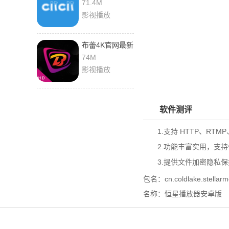
版无广告版
71.4M
影视播放
布蕾4K官网最新
版
74M
影视播放
软件测评
1.支持 HTTP、RTM
2.功能丰富实用，支持倍
3.提供文件加密隐私保
包名：cn.coldlake.stellarm
名称：恒星播放器安卓版