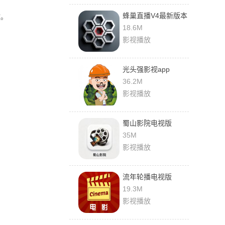
蜂巢直播V4最新版本
放。
18.6M
影视播放
光头强影视app
36.2M
影视播放
蜀山影院电视版
35M
影视播放
流年轮播电视版
19.3M
影视播放