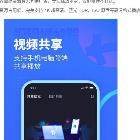
界面简洁清爽无冗余广告，专注播放本身，安静陪伴不打扰。
占用低，完美支持 4K 超高清、蓝光 HDR、ISO 原盘等高清格式播