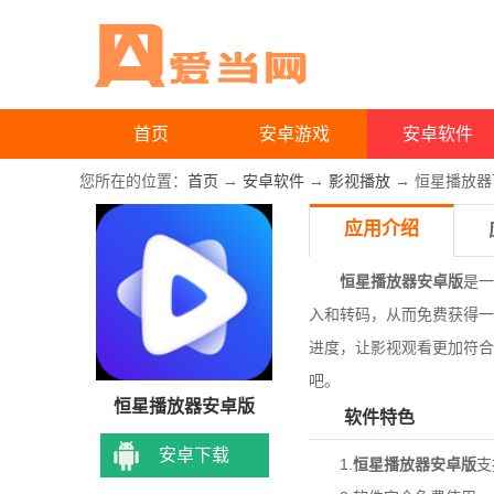
首页
安卓游戏
安卓软件
您所在的位置：
首页
→
安卓软件
→
影视播放
→ 恒星播放
应用介绍
恒星播放器安卓版
是一
入和转码，从而免费获得一
进度，让影视观看更加符合
吧。
恒星播放器安卓版
软件特色
安卓下载
1.
恒星播放器安卓版
支