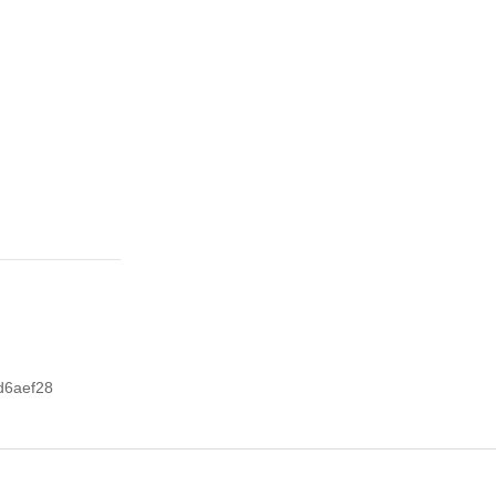
6aef28