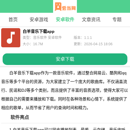
首页
安卓游戏
安卓软件
文章资讯
专题
白羊音乐下载app
类型：音乐软件 安卓软件
版本：1.1.1
大小：16.7M
更新：2026-04-15 18:06
安卓下载
白羊音乐下载app
作为一款音乐软件，通过整合网易云、酷狗和qq
音乐等多个平台的资源，为大家建立了一个庞大的歌曲库。不仅涵盖流
行、民谣和DJ等多个类别，而且提供了丰富的音质选项，使得大家可以
根据自己的需要来播放和下载。同时在各种场景和心情下，系统提供了
相应的歌单，从而节省了用户的查询时间和精力。
软件亮点
1.
白羊音乐下载app
可以同步播放列表，最爱，云存储，音乐收听