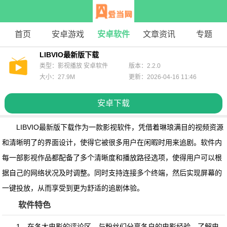
首页
安卓游戏
安卓软件
文章资讯
专题
LIBVIO最新版下载
类型：影视播放 安卓软件
版本：2.2.0
大小：27.9M
更新：2026-04-16 11:46
安卓下载
LIBVIO最新版下载
作为一款影视软件，凭借着琳琅满目的视频资源
和清晰明了的界面设计，使得它被很多用户在闲暇时用来追剧。软件内
每一部影视作品都配备了多个清晰度和播放路径选项，使得用户可以根
据自己的网络状况及时调整。同时支持连接多个终端，然后实现屏幕的
一键投放，从而享受到更为舒适的追剧体验。
软件特色
1、在各大电影的评论区，与粉丝们分享各自的电影经验，了解电