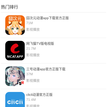
本
方免费
载官网最新版
热门排行
囧次元动漫app下载官方正版
71M
影视播放
网飞猫TV版电视版
21.7M
影视播放
三号动漫app官方正版下载
37M
影视播放
clicli动漫官方正版
71.4M
影视播放