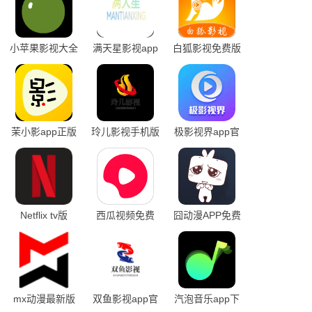
小苹果影视大全
满天星影视app
白狐影视免费版
软件新版
官网版
茉小影app正版
玲儿影视手机版
极影视界app官
方下载
Netflix tv版
西瓜视频免费
囧动漫APP免费
版
mx动漫最新版
双鱼影视app官
汽泡音乐app下