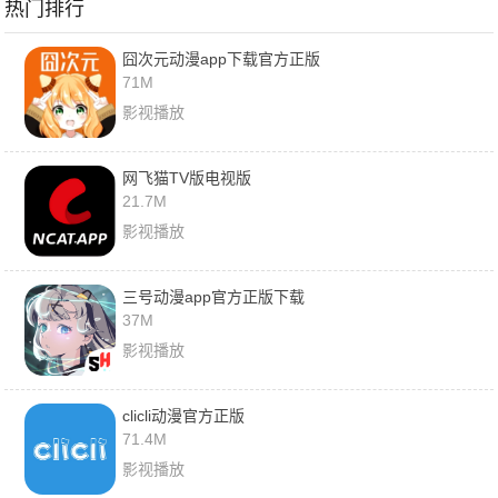
热门排行
囧次元动漫app下载官方正版
71M
影视播放
网飞猫TV版电视版
21.7M
影视播放
三号动漫app官方正版下载
37M
影视播放
clicli动漫官方正版
71.4M
影视播放