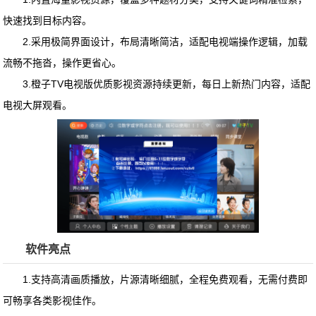
快速找到目标内容。
2.采用极简界面设计，布局清晰简洁，适配电视端操作逻辑，加载
流畅不拖沓，操作更省心。
3.
橙子TV电视版
优质影视资源持续更新，每日上新热门内容，适配
电视大屏观看。
软件亮点
1.支持高清画质播放，片源清晰细腻，全程免费观看，无需付费即
可畅享各类影视佳作。